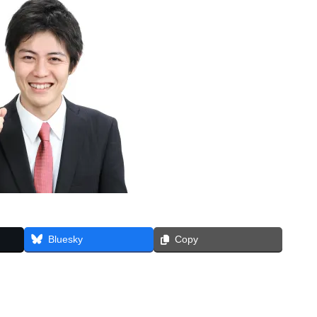
Bluesky
Copy