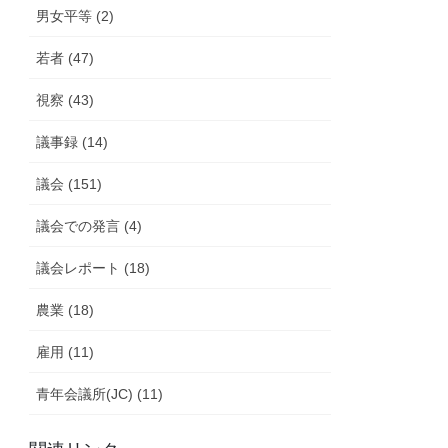
男女平等 (2)
若者 (47)
視察 (43)
議事録 (14)
議会 (151)
議会での発言 (4)
議会レポート (18)
農業 (18)
雇用 (11)
青年会議所(JC) (11)