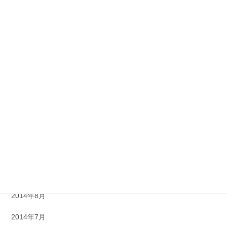
2015年9月
2015年8月
2015年7月
2015年6月
2015年5月
2015年1月
2014年11月
2014年10月
2014年9月
2014年8月
2014年7月