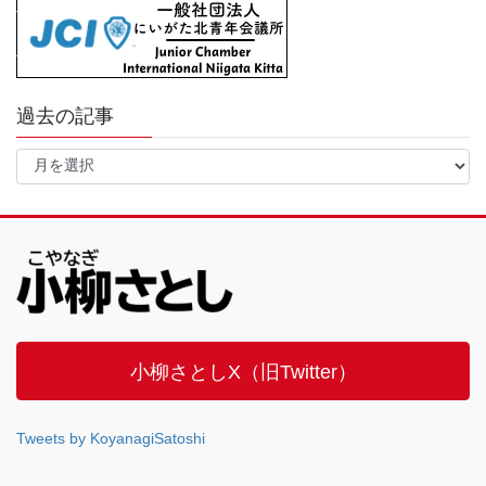
過去の記事
過
去
の
記
事
小柳さとしX（旧Twitter）
Tweets by KoyanagiSatoshi