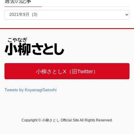
過去の記事
過
去
の
記
事
小柳さとしX（旧Twitter）
Tweets by KoyanagiSatoshi
Copyright © 小柳さとし Official Site All Rights Reserved.