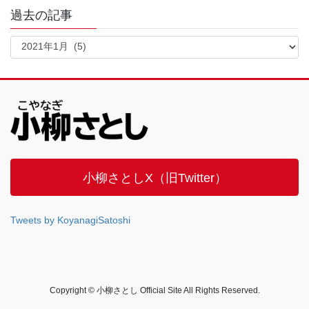
過去の記事
過
去
の
記
事
小柳さとしX（旧Twitter）
Tweets by KoyanagiSatoshi
Copyright © 小柳さとし Official Site All Rights Reserved.