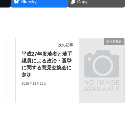
Bluesky
Copy
主権者教育
次の記事
平成27年度若者と若手
議員による政治・選挙
に関する意見交換会に
参加
2015年11月15日