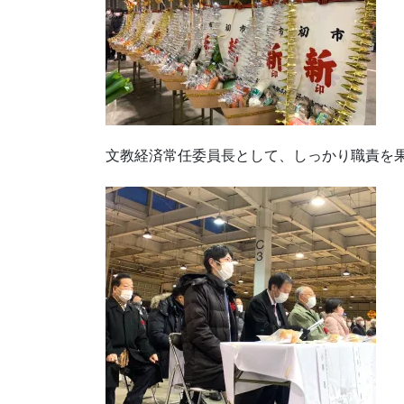
文教経済常任委員長として、しっかり職責を