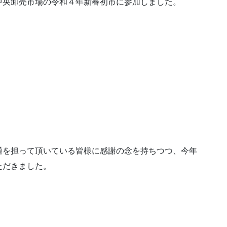
中央卸売市場の令和４年新春初市に参加しました。
通を担って頂いている皆様に感謝の念を持ちつつ、今年
ただきました。