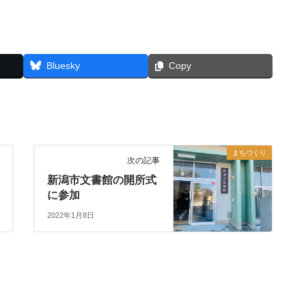
Bluesky
Copy
まちづくり
次の記事
新潟市文書館の開所式
に参加
2022年1月8日