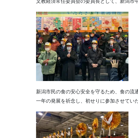
文教経済常任委員会の委員長として、新潟市
新潟市民の食の安心安全を守るため、食の流
一年の発展を祈念し、初せりに参加させてい