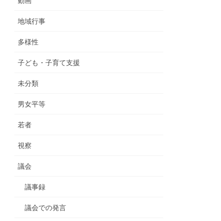
動画
地域行事
多様性
子ども・子育て支援
未分類
男女平等
若者
視察
議会
議事録
議会での発言