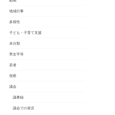
動画
地域行事
多様性
子ども・子育て支援
未分類
男女平等
若者
視察
議会
議事録
議会での発言