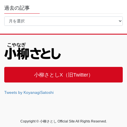
過去の記事
過
去
の
記
事
小柳さとしX（旧Twitter）
Tweets by KoyanagiSatoshi
Copyright © 小柳さとし Official Site All Rights Reserved.