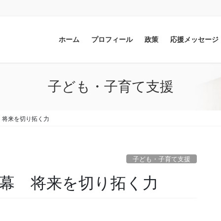
ホーム
プロフィール
政策
応援メッセージ
子ども・子育て支援
 将来を切り拓く力
子ども・子育て支援
閉幕 将来を切り拓く力