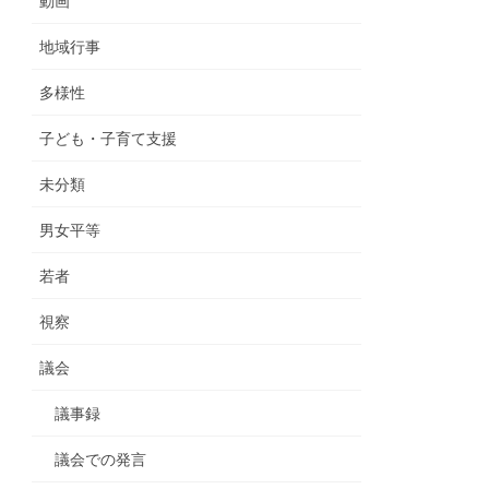
動画
地域行事
多様性
子ども・子育て支援
未分類
男女平等
若者
視察
議会
議事録
議会での発言