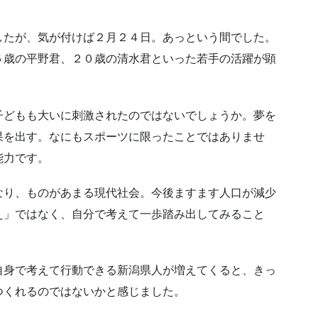
したが、気が付けば２月２４日。あっという間でした。
５歳の平野君、２０歳の清水君といった若手の活躍が顕
子どもも大いに刺激されたのではないでしょうか。夢を
果を出す。なにもスポーツに限ったことではありませ
能力です。
なり、ものがあまる現代社会。今後ますます人口が減少
え」ではなく、自分で考えて一歩踏み出してみること
自身で考えて行動できる新潟県人が増えてくると、きっ
つくれるのではないかと感じました。