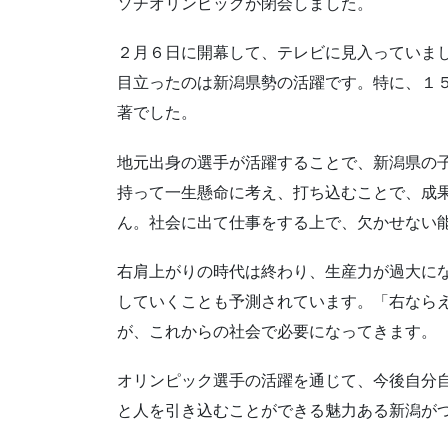
ソチオリンピックが閉会しました。
２月６日に開幕して、テレビに見入っていま
目立ったのは新潟県勢の活躍です。特に、１
著でした。
地元出身の選手が活躍することで、新潟県の
持って一生懸命に考え、打ち込むことで、成
ん。社会に出て仕事をする上で、欠かせない
右肩上がりの時代は終わり、生産力が過大に
していくことも予測されています。「右なら
が、これからの社会で必要になってきます。
オリンピック選手の活躍を通じて、今後自分
と人を引き込むことができる魅力ある新潟が