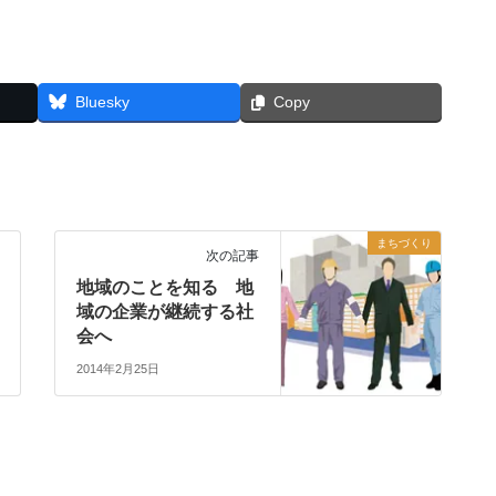
Bluesky
Copy
まちづくり
次の記事
地域のことを知る 地
域の企業が継続する社
会へ
2014年2月25日