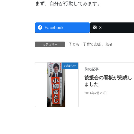
まず、自分が行動してみます。
Facebook
X
子ども・子育て支援
、
若者
カテゴリー
お知らせ
前の記事
後援会の看板が完成し
ました
2014年2月23日