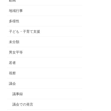
動画
地域行事
多様性
子ども・子育て支援
未分類
男女平等
若者
視察
議会
議事録
議会での発言