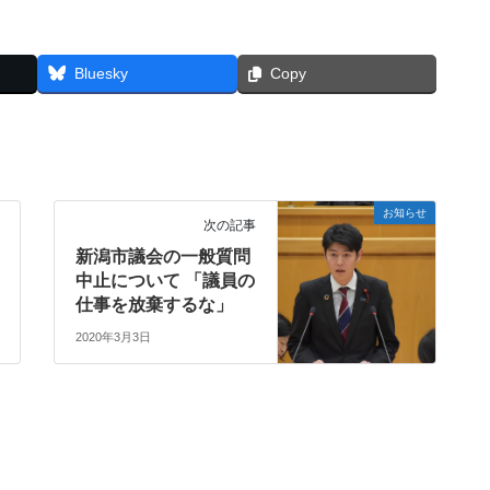
Bluesky
Copy
お知らせ
次の記事
新潟市議会の一般質問
中止について 「議員の
仕事を放棄するな」
2020年3月3日