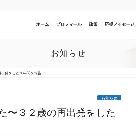
ホーム
プロフィール
政策
応援メッセージ
お知らせ
再出発をした１年間を報告〜
お知らせ
た〜３２歳の再出発をした