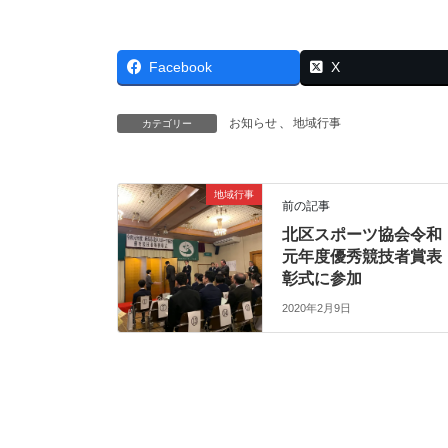
Facebook
X
お知らせ
、
地域行事
カテゴリー
地域行事
前の記事
北区スポーツ協会令和
元年度優秀競技者賞表
彰式に参加
2020年2月9日