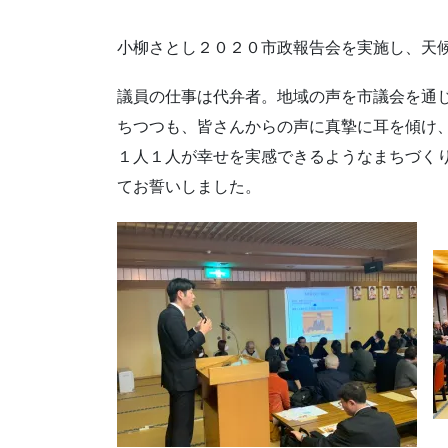
小柳さとし２０２０市政報告会を実施し、天
議員の仕事は代弁者。地域の声を市議会を通
ちつつも、皆さんからの声に真摯に耳を傾け
１人１人が幸せを実感できるようなまちづく
てお誓いしました。