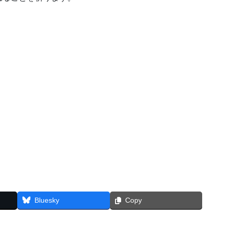
Bluesky
Copy