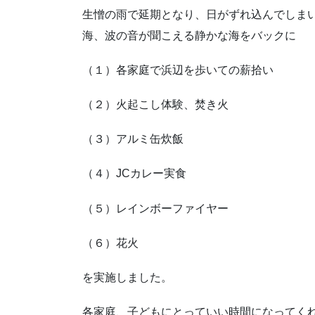
生憎の雨で延期となり、日がずれ込んでしま
海、波の音が聞こえる静かな海をバックに
（１）各家庭で浜辺を歩いての薪拾い
（２）火起こし体験、焚き火
（３）アルミ缶炊飯
（４）JCカレー実食
（５）レインボーファイヤー
（６）花火
を実施しました。
各家庭、子どもにとっていい時間になってく