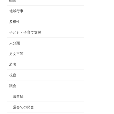
動画
地域行事
多様性
子ども・子育て支援
未分類
男女平等
若者
視察
議会
議事録
議会での発言