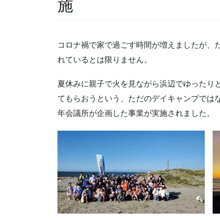
施
コロナ禍で家で過ごす時間が増えましたが、
れているとは限りません。
夏休みに親子で火を見ながら浜辺でゆったり
てもらおうという、ただのデイキャンプでは
年会議所が企画した事業が実施されました。