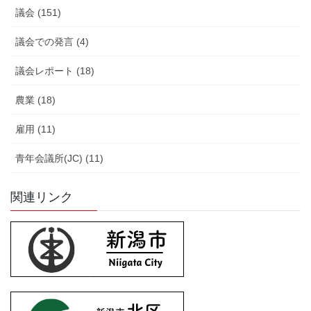
議会 (151)
議会での発言 (4)
議会レポート (18)
農業 (18)
雇用 (11)
青年会議所(JC) (11)
関連リンク