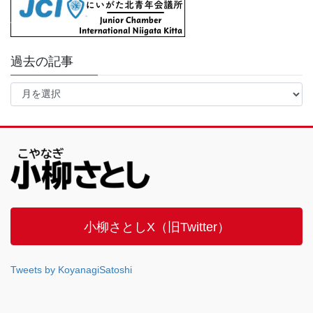
過去の記事
過
去
の
記
事
小柳さとしX（旧Twitter）
Tweets by KoyanagiSatoshi