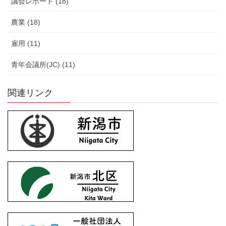
議会レポート (18)
農業 (18)
雇用 (11)
青年会議所(JC) (11)
関連リンク