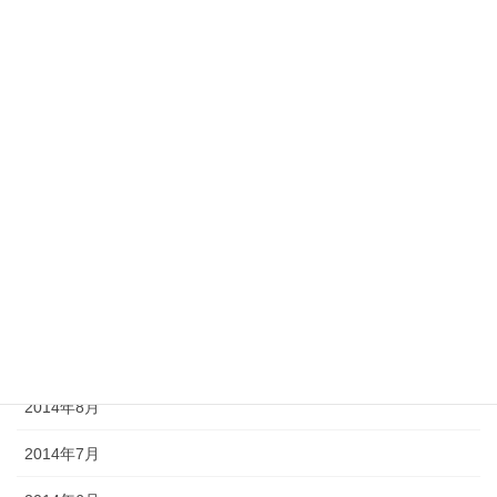
2015年8月
2015年7月
2015年6月
2015年5月
2015年1月
2014年11月
2014年10月
2014年9月
2014年8月
2014年7月